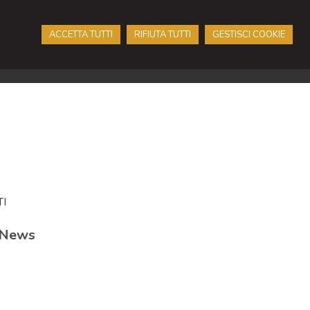
ACCETTA TUTTI
RIFIUTA TUTTI
GESTISCI COOKIE
I
News